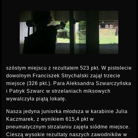
szóstym miejscu z rezultatem 523 pkt. W pistolecie
dowolnym Franciszek Strychalski zajął trzecie
miejsce (326 pkt.). Para Aleksandra Szwarczyńska
i Patryk Szwarc w strzelaniach miksowych
wywalczyła piątą lokatę.
Nasza jedyna juniorka młodsza w karabinie Julia
Kaczmarek, z wynikiem 615,4 pkt w
pneumatycznym strzalaniu zajęła siódme miejsce.
Cieszą wysokie rezultaty naszych zawodników w