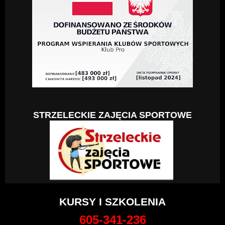
STRZELECKIE ZAJĘCIA SPORTOWE
KURSY I SZKOLENIA
605-341-236