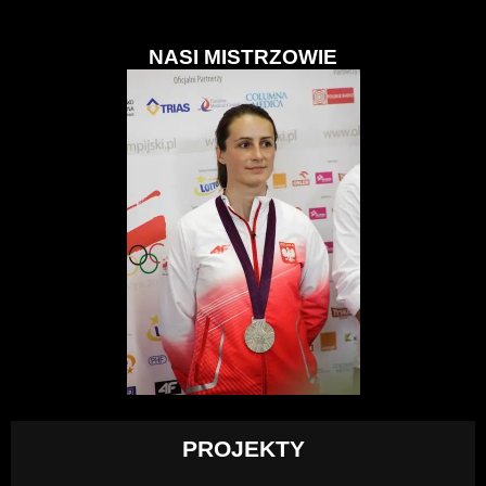
NASI MISTRZOWIE
PROJEKTY