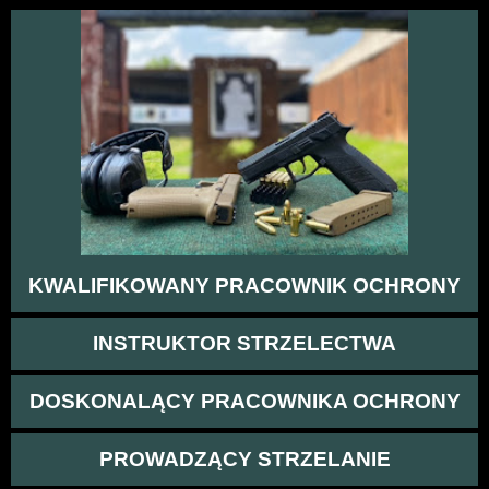
KWALIFIKOWANY PRACOWNIK OCHRONY
INSTRUKTOR STRZELECTWA
DOSKONALĄCY PRACOWNIKA OCHRONY
PROWADZĄCY STRZELANIE