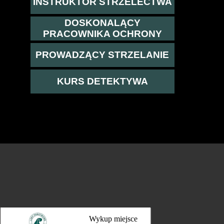
INSTRUKTOR STRZELECTWA
DOSKONALĄCY
PRACOWNIKA OCHRONY
PROWADZĄCY STRZELANIE
KURS DETEKTYWA
Wykup miejsce