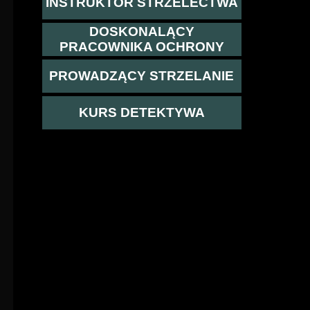
INSTRUKTOR STRZELECTWA
DOSKONALĄCY
PRACOWNIKA OCHRONY
PROWADZĄCY STRZELANIE
KURS DETEKTYWA