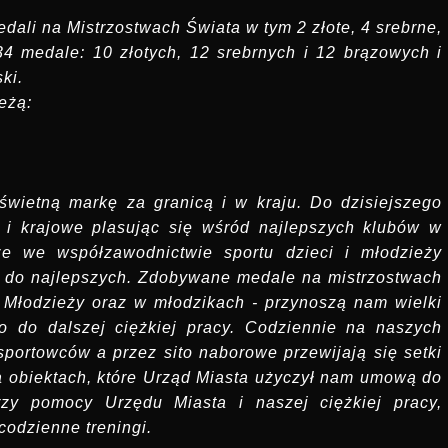
dali na Mistrzostwach Świata w tym 2 złote, 4 srebrne,
4 medale: 10 złotych, 12 srebrnych i 12 brązowych i
ki.
eżą:
wietną markę za granicą i w kraju. Do dzisiejszego
i krajowe plasując się wśród najlepszych klubów w
 że we współzawodnictwie sportu dzieci i młodzieży
 do najlepszych. Zdobywane medale na mistrzostwach
e Młodzieży oraz w młodzikach - przynoszą nam wielki
o do dalszej ciężkiej pracy. Codziennie na naszych
portowców a przez sito naborowe przewijają się setki
a obiektach, które Urząd Miasta użyczył nam umową do
rzy pomocy Urzędu Miasta i naszej ciężkiej pracy,
odzienne treningi.