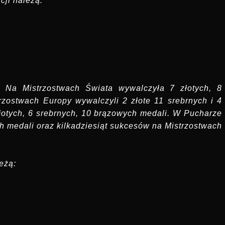
cji należą:
 Na Mistrzostwach Świata wywalczyła 7 złotych, 8
rzostwach Europy wywalczyli 2 złote 11 srebrnych i 4
otych, 6 srebrnych, 10 brązowych medali. W Pucharze
ch medali oraz kilkadziesiąt sukcesów na Mistrzostwach
eżą: