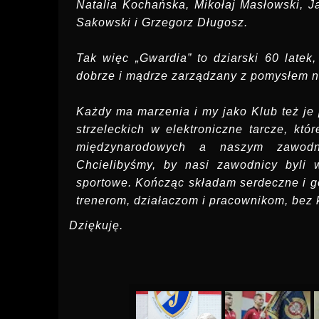
Natalia Kochańska, Mikołaj Masłowski, 
Sakowski i Grzegorz Długosz.
Tak więc „Gwardia” to dziarski 60 latek,
dobrze i mądrze zarządzany z pomysłem n
Każdy ma marzenia i my jako Klub też j
strzeleckich w elektroniczne tarcze, kt
międzynarodowych a naszym zawodn
Chcielibyśmy, by nasi zawodnicy byli 
sportowe. Kończąc składam serdeczne i 
trenerom, działaczom i pracownikom, bez 
Dziękuję.