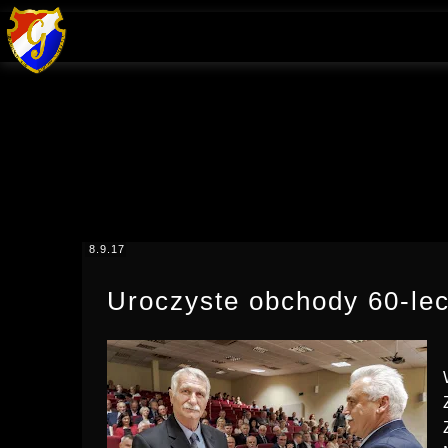
8.9.17
Uroczyste obchody 60-leci