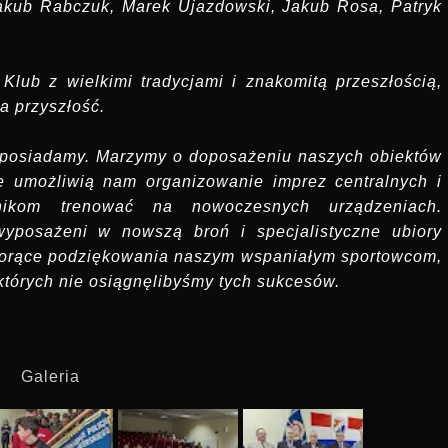
Jakub Rabczuk, Marek Ujazdowski, Jakub Rosa, Patryk
 Klub z wielkimi tradycjami i znakomitą przeszłością,
a przyszłość.
e posiadamy. Marzymy o doposażeniu naszych obiektów
óre umożliwią nam organizowanie imprez centralnych i
ikom trenować na nowoczesnych urządzeniach.
wyposażeni w nowszą broń i specjalistyczne ubiory
gorące podziękowania naszym wspaniałym sportowcom,
których nie osiągnęlibyśmy tych sukcesów.
Galeria