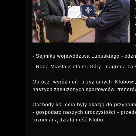
- Sejmiku województwa Lubuskiego - odz
- Rada Miasta Zielonej Góry - nagroda za
Oprócz wyróżnień przyznanych Klubowi,
naszych zasłużonych sportowców, trenerów
Obchody 60-lecia były okazją do przypomn
- gospodarz naszych uroczystości - przeds
rozumianą działalność Klubu: