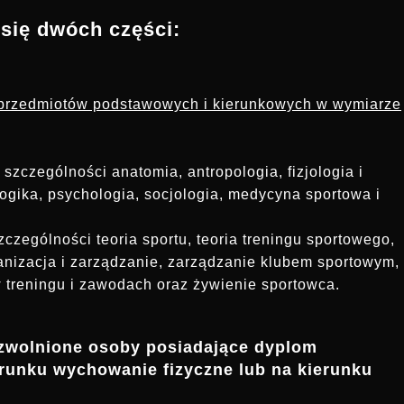
 się dwóch części:
z przedmiotów podstawowych i kierunkowych w wymiarze
zczególności anatomia, antropologia, fizjologia i
gika, psychologia, socjologia, medycyna sportowa i
czególności teoria sportu, teoria treningu sportowego,
ganizacja i zarządzanie, zarządzanie klubem sportowym,
treningu i zawodach oraz żywienie sportowca.
 zwolnione osoby posiadające dyplom
runku wychowanie fizyczne lub na kierunku