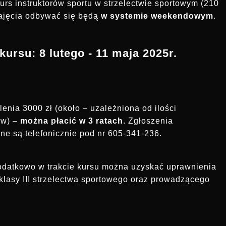
urs instruktorów sportu w strzelectwie sportowym (210
ajęcia odbywać się będą
w systemie weekendowym
.
kursu: 8 lutego - 11 maja 2025r.
enia 3000 zł (około – uzależniona od ilości
ów) –
można płacić w 3 ratach
. Zgłoszenia
e są telefonicznie pod nr 605-341-236.
datkowo w trakcie kursu można uzyskać uprawnienia
klasy III strzelectwa sportowego oraz prowadzącego