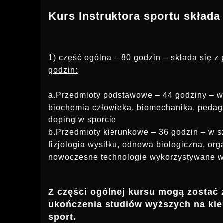
Kurs Instruktora sportu składa
1)
część ogólna – 80 godzin – składa się 
godzin:
a.Przedmioty podstawowe – 44 godziny – w s
biochemia człowieka, biomechanika, pedago
doping w sporcie
b.Przedmioty kierunkowe – 36 godzin – w sz
fizjologia wysiłku, odnowa biologiczna, or
nowoczesne technologie wykorzystywane w 
Z części ogólnej kursu mogą zostać
ukończenia studiów wyższych na kie
sport.