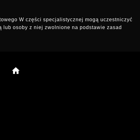
rtowego W części specjalistycznej mogą uczestniczyć
ą lub osoby z niej zwolnione na podstawie zasad