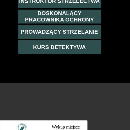
INSTRUKTOR STRZELECTWA
DOSKONALĄCY
PRACOWNIKA OCHRONY
PROWADZĄCY STRZELANIE
KURS DETEKTYWA
Wykup miejsce