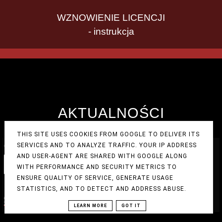
WZNOWIENIE LICENCJI
- instrukcja
AKTUALNOŚCI
THIS SITE USES COOKIES FROM GOOGLE TO DELIVER ITS
30.6.26
SERVICES AND TO ANALYZE TRAFFIC. YOUR IP ADDRESS
Otrzymaliśmy dotację w ramach
AND USER-AGENT ARE SHARED WITH GOOGLE ALONG
Programu KLUB PRO 2026!!!
WITH PERFORMANCE AND SECURITY METRICS TO
ENSURE QUALITY OF SERVICE, GENERATE USAGE
STATISTICS, AND TO DETECT AND ADDRESS ABUSE.
LEARN MORE
GOT IT