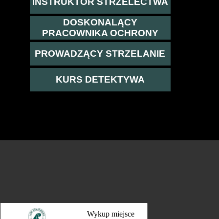
INSTRUKTOR STRZELECTWA
DOSKONALĄCY
PRACOWNIKA OCHRONY
PROWADZĄCY STRZELANIE
KURS DETEKTYWA
Wykup miejsce