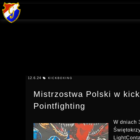
12.6.24
KICKBOXING
Mistrzostwa Polski w kick
Pointfighting
W dniach 
Świętokrzy
LightConta