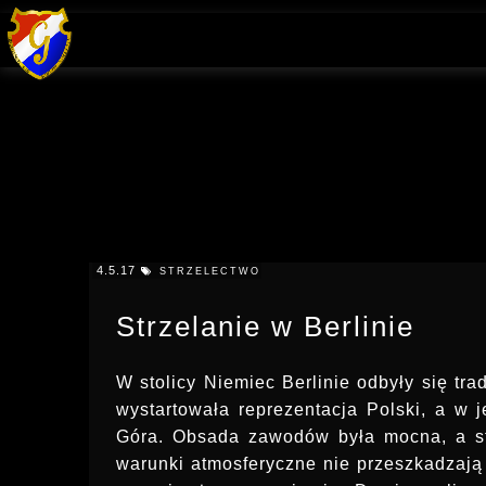
4.5.17
STRZELECTWO
Strzelanie w Berlinie
W stolicy Niemiec Berlinie odbyły się tr
wystartowała reprezentacja Polski, a w j
Góra. Obsada zawodów była mocna, a str
warunki atmosferyczne nie przeszkadzają 