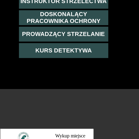
INSTRUKTOR STRZELECTWA
DOSKONALĄCY
PRACOWNIKA OCHRONY
PROWADZĄCY STRZELANIE
KURS DETEKTYWA
Wykup miejsce