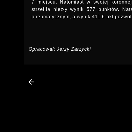
7 miejscu. Natomiast w swojej koronne
strzeliła niezły wynik 577 punktów. Na
pneumatycznym, a wynik 411,6 pkt pozwolił
Opracował: Jerzy Zarzycki