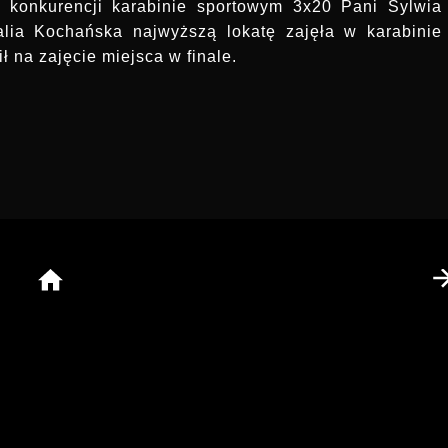
j konkurencji karabinie sportowym 3x20 Pani Sylwia
talia Kochańska najwyższą lokatę zajęła w karabinie
 na zajęcie miejsca w finale.