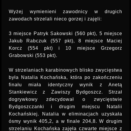
Wyżej wymienieni zawodnicy w drugich
zawodach strzelali nieco gorzej i zajęli:
3 miejsce Patryk Sakowski (560 pkt), 5 miejsce
Jakub Rabczuk (557 pkt), 8 miejsce Maciej
Korcz (554 pkt) i 10 miejsce Grzegorz
Grabowski (553 pkt).
W strzelaniach karabinowych blisko zwycięstwa
była Natalia Kochańska, która po zakończeniu
finału miała identyczny wynik z Anetą
Stankiewicz z Zawiszy Bydgoszcz. Strzał
dogrywkowy zdecydował o zwycięstwie
Bydgoszczanki i drugim miejscu Natalii
Kochańskiej. Natalia w eliminacjach uzyskała
ósmy wynik 405,2, a w finale 204,8. W drugim
strzelaniu Kochańska zajęła czwarte miejsce z