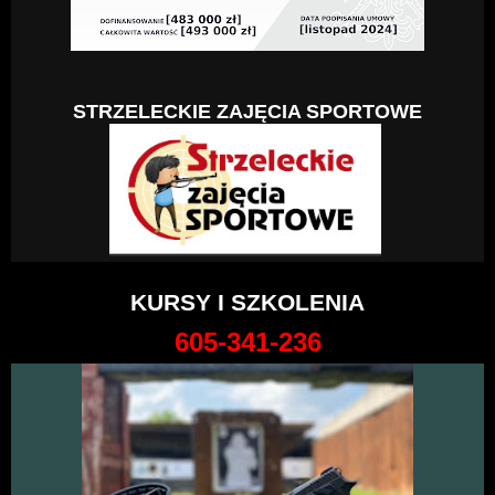
STRZELECKIE ZAJĘCIA SPORTOWE
KURSY I SZKOLENIA
605-341-236