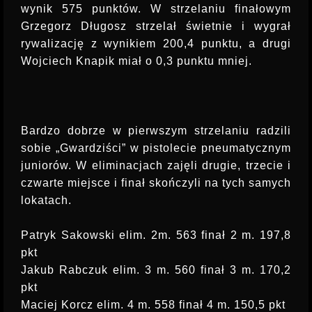
wynik 575 punktów. W strzelaniu finałowym
Grzegorz Długosz strzelał świetnie i wygrał
rywalizację z wynikiem 200,4 punktu, a drugi
Wojciech Knapik miał o 0,3 punktu mniej.
Bardzo dobrze w pierwszym strzelaniu radzili
sobie „Gwardziści” w pistolecie pneumatycznym
juniorów. W eliminacjach zajęli drugie, trzecie i
czwarte miejsce i finał skończyli na tych samych
lokatach.
Patryk Sakowski elim. 2m. 563 finał 2 m. 197,8
pkt
Jakub Rabczuk elim. 3 m. 560 finał 3 m. 170,2
pkt
Maciej Korcz elim. 4 m. 558 finał 4 m. 150,5 pkt