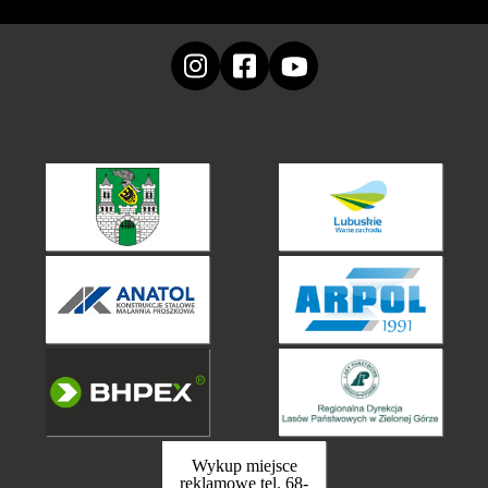
Wykup miejsce
reklamowe tel. 68-