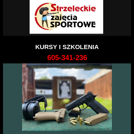
KURSY I SZKOLENIA
605-341-236