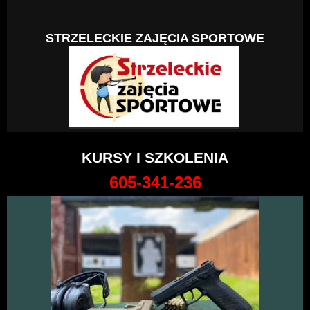
STRZELECKIE ZAJĘCIA SPORTOWE
KURSY I SZKOLENIA
605-341-236