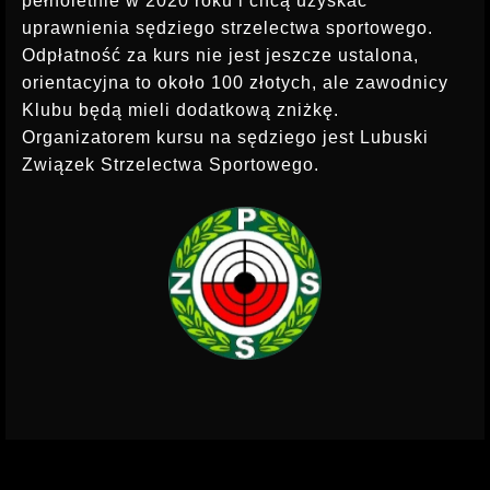
pełnoletnie w 2020 roku i chcą uzyskać
INSTRUKTOR STRZELECTWA
uprawnienia sędziego strzelectwa sportowego.
Odpłatność za kurs nie jest jeszcze ustalona,
orientacyjna to około 100 złotych, ale zawodnicy
Klubu będą mieli dodatkową zniżkę.
Organizatorem kursu na sędziego jest Lubuski
Związek Strzelectwa Sportowego.