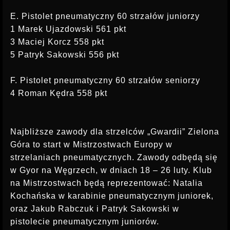
E. Pistolet pneumatyczny 60 strzałów juniorzy
1 Marek Ujazdowski 561 pkt
3 Maciej Korcz 558 pkt
5 Patryk Sakowski 556 pkt
F. Pistolet pneumatyczny 60 strzałów seniorzy
4 Roman Kędra 558 pkt
Najbliższe zawody dla strzelców „Gwardii” Zielona
Góra to start w Mistrzostwach Europy w
strzelaniach pneumatycznych. Zawody odbędą się
w Gyor na Węgrzech, w dniach 18 – 26 luty. Klub
na Mistrzostwach będą reprezentować: Natalia
Kochańska w karabinie pneumatycznym juniorek,
oraz Jakub Rabczuk i Patryk Sakowski w
pistolecie pneumatycznym juniorów.