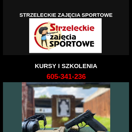
STRZELECKIE ZAJĘCIA SPORTOWE
KURSY I SZKOLENIA
605-341-236