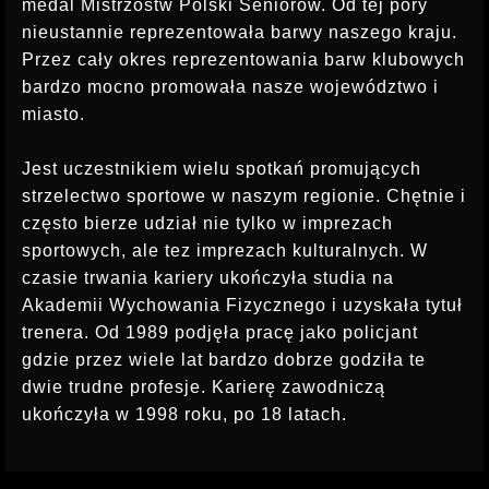
medal Mistrzostw Polski Seniorów. Od tej pory
nieustannie reprezentowała barwy naszego kraju.
Przez cały okres reprezentowania barw klubowych
bardzo mocno promowała nasze województwo i
miasto.
Jest uczestnikiem wielu spotkań promujących
strzelectwo sportowe w naszym regionie. Chętnie i
często bierze udział nie tylko w imprezach
sportowych, ale tez imprezach kulturalnych. W
czasie trwania kariery ukończyła studia na
Akademii Wychowania Fizycznego i uzyskała tytuł
trenera. Od 1989 podjęła pracę jako policjant
gdzie przez wiele lat bardzo dobrze godziła te
dwie trudne profesje. Karierę zawodniczą
ukończyła w 1998 roku, po 18 latach.