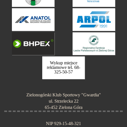
Wykup miejsce
reklamowe tel. 68-
325-50-57
Zielonogórski Klub Sportowy "Gwardia"
ul. Strzelecka 22
65-452 Zielona Góra
NIP 929-15-48-321