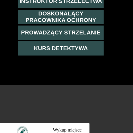
INSTRUKTOR STRZELECTWA
DOSKONALĄCY
PRACOWNIKA OCHRONY
PROWADZĄCY STRZELANIE
KURS DETEKTYWA
Wykup miejsce