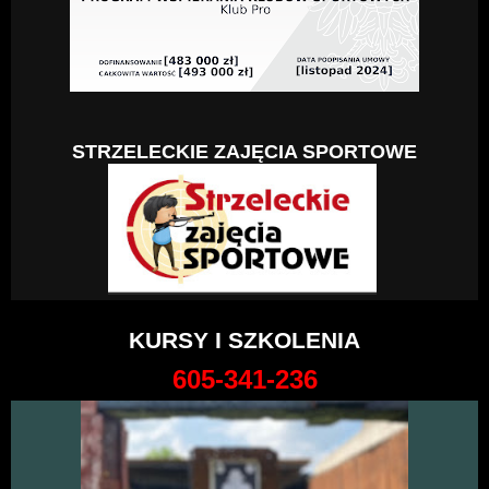
STRZELECKIE ZAJĘCIA SPORTOWE
KURSY I SZKOLENIA
605-341-236