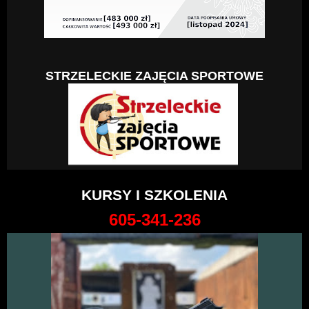
STRZELECKIE ZAJĘCIA SPORTOWE
KURSY I SZKOLENIA
605-341-236