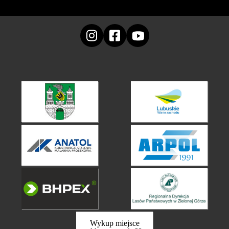
Wykup miejsce