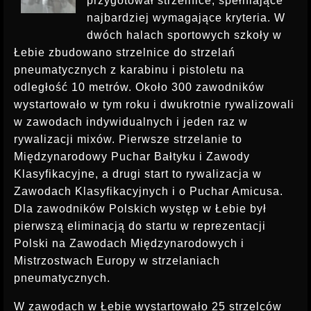
przygotował strzelnice, spełniające
INSTRUKTOR STRZELECTWA
najbardziej wymagające kryteria. W
dwóch halach sportowych szkoły w
Łebie zbudowano strzelnice do strzelań
pneumatycznych z karabinu i pistoletu na
odległość 10 metrów. Około 300 zawodników
wystartowało w tym roku i dwukrotnie rywalizowali
w zawodach indywidualnych i jeden raz w
rywalizacji mixów. Pierwsze strzelanie to
Międzynarodowy Puchar Bałtyku i Zawody
Klasyfikacyjne, a drugi start to rywalizacja w
Zawodach Klasyfikacyjnych i o Puchar Amicusa.
Dla zawodników Polskich występ w Łebie był
pierwszą eliminacją do startu w reprezentacji
Polski na Zawodach Międzynarodowych i
Mistrzostwach Europy w strzelaniach
pneumatycznych.
W zawodach w Łebie wystartowało 25 strzelców