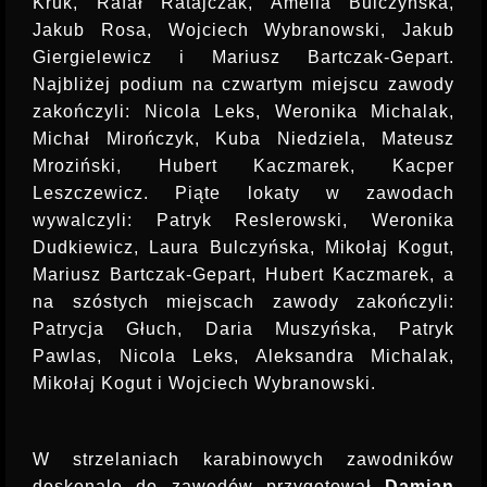
Kruk, Rafał Ratajczak, Amelia Bulczyńska,
Jakub Rosa, Wojciech Wybranowski, Jakub
Giergielewicz i Mariusz Bartczak-Gepart.
Najbliżej podium na czwartym miejscu zawody
zakończyli: Nicola Leks, Weronika Michalak,
Michał Mirończyk, Kuba Niedziela, Mateusz
Mroziński, Hubert Kaczmarek, Kacper
Leszczewicz. Piąte lokaty w zawodach
wywalczyli: Patryk Reslerowski, Weronika
Dudkiewicz, Laura Bulczyńska, Mikołaj Kogut,
Mariusz Bartczak-Gepart, Hubert Kaczmarek, a
na szóstych miejscach zawody zakończyli:
Patrycja Głuch, Daria Muszyńska, Patryk
Pawlas, Nicola Leks, Aleksandra Michalak,
Mikołaj Kogut i Wojciech Wybranowski.
W strzelaniach karabinowych zawodników
doskonale do zawodów przygotował
Damian