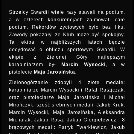
Strzelcy Gwardii wiele razy stawali na podium,
a w czterech konkurencjach zajmowali całe
podium. Rekordów życiowych było bez liku.
Zawody pokazały, że Klub może być spokojny.
Ta ekipa w najbliższych latach będzie
decydować o obliczu sportowym Gwardii. W
ekipie z Zielonej Góry najlepszym
karabiniarzem był
Marcin Wysocki
, a w
pistolecie
Maja Jarosińska
.
Zielonogórzanie zdobyli 4 złote medale:
karabiniarze Marcin Wysocki i Rafał Ratajczak,
oraz pistoleciarze Maja Jarosińska i Michał
Mirończyk, sześć srebrnych medali: Jakub Kruk,
Marcin Wysocki, Maja Jarosińska, Aleksandra
Michalak, Jakub Rosa, Jakub Giergielewicz i 8
brązowych medali: Patryk Twarkiewicz, Jakub