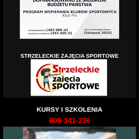
STRZELECKIE ZAJĘCIA SPORTOWE
KURSY I SZKOLENIA
605-341-236