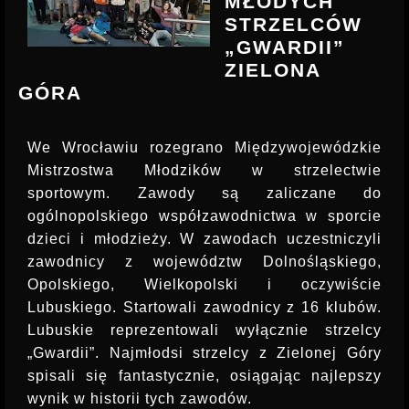
MŁODYCH
INSTRUKTOR STRZELECTWA
STRZELCÓW
„GWARDII”
ZIELONA
GÓRA
We Wrocławiu rozegrano Międzywojewódzkie
Mistrzostwa Młodzików w strzelectwie
sportowym. Zawody są zaliczane do
ogólnopolskiego współzawodnictwa w sporcie
dzieci i młodzieży. W zawodach uczestniczyli
zawodnicy z województw Dolnośląskiego,
Opolskiego, Wielkopolski i oczywiście
Lubuskiego. Startowali zawodnicy z 16 klubów.
Lubuskie reprezentowali wyłącznie strzelcy
„Gwardii”. Najmłodsi strzelcy z Zielonej Góry
spisali się fantastycznie, osiągając najlepszy
wynik w historii tych zawodów.