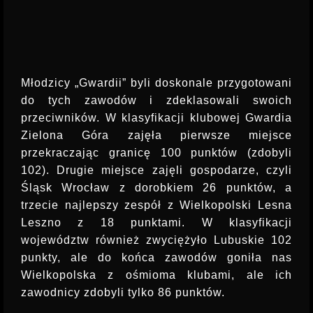
Młodzicy „Gwardii” byli doskonale przygotowani
do tych zawodów i zdeklasowali swoich
przeciwników. W klasyfikacji klubowej Gwardia
Zielona Góra zajęła pierwsze miejsce
przekraczając granicę 100 punktów (zdobyli
102). Drugie miejsce zajęli gospodarze, czyli
Śląsk Wrocław z dorobkiem 26 punktów, a
trzecie najlepszy zespół z Wielkopolski Lesna
Leszno z 18 punktami. W klasyfikacji
województw również zwyciężyło Lubuskie 102
punkty, ale do końca zawodów goniła nas
Wielkopolska z ośmioma klubami, ale ich
zawodnicy zdobyli tylko 86 punktów.